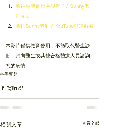
前往專屬會員區觀看並與Sunny老
師互動
前往Sunny老師的YouTube頻道觀看
本影片僅供教育使用，不能取代醫生診
斷。請向醫生或其他合格醫療人員諮詢
您的病情。
科學育兒
查看全部
相關文章