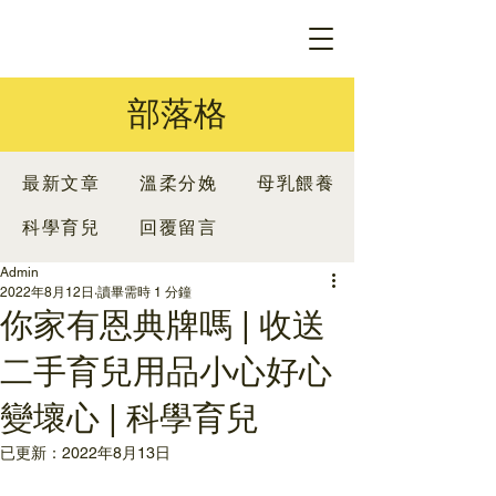
部落格
最新文章
溫柔分娩
母乳餵養
科學育兒
回覆留言
Admin
2022年8月12日
讀畢需時 1 分鐘
你家有恩典牌嗎 | 收送
二手育兒用品小心好心
變壞心 | 科學育兒
已更新：
2022年8月13日