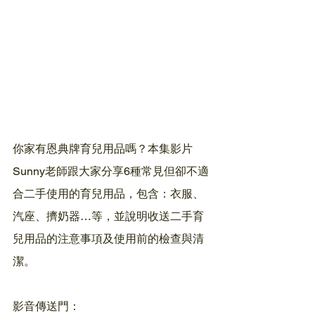
你家有恩典牌育兒用品嗎？本集影片
Sunny老師跟大家分享6種常見但卻不適
合二手使用的育兒用品，包含：衣服、
汽座、擠奶器…等，並說明收送二手育
兒用品的注意事項及使用前的檢查與清
潔。
影音傳送門：