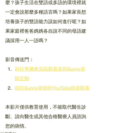
麼？孩子生活在雙語或多語的環境裡就
一定會說那麼多種語言嗎？如果家長想
培養孩子的雙語能力該如何進行呢？如
果家庭裡爸爸媽媽各自說不同的母語建
議採用一人一語嗎？
影音傳送門：
前往專屬會員區觀看並與Sunny老
師互動
前往Sunny老師的YouTube頻道觀看
本影片僅供教育使用，不能取代醫生診
斷。請向醫生或其他合格醫療人員諮詢
您的病情。