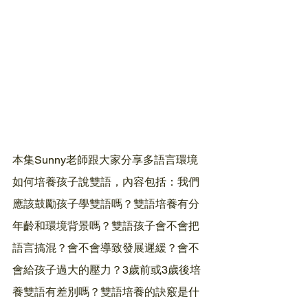
本集Sunny老師跟大家分享多語言環境
如何培養孩子說雙語，內容包括：我們
應該鼓勵孩子學雙語嗎？雙語培養有分
年齡和環境背景嗎？雙語孩子會不會把
語言搞混？會不會導致發展遲緩？會不
會給孩子過大的壓力？3歲前或3歲後培
養雙語有差別嗎？雙語培養的訣竅是什