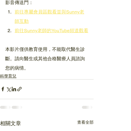
影音傳送門：
前往專屬會員區觀看並與Sunny老
師互動
前往Sunny老師的YouTube頻道觀看
本影片僅供教育使用，不能取代醫生診
斷。請向醫生或其他合格醫療人員諮詢
您的病情。
科學育兒
查看全部
相關文章