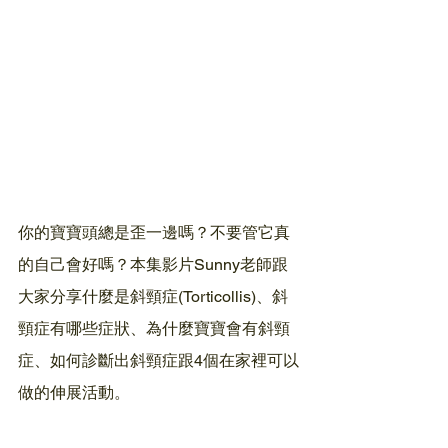
你的寶寶頭總是歪一邊嗎？不要管它真
的自己會好嗎？本集影片Sunny老師跟
大家分享什麼是斜頸症(Torticollis)、斜
頸症有哪些症狀、為什麼寶寶會有斜頸
症、如何診斷出斜頸症跟4個在家裡可以
做的伸展活動。