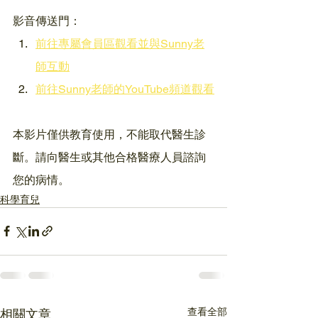
影音傳送門：
前往專屬會員區觀看並與Sunny老
師互動
前往Sunny老師的YouTube頻道觀看
本影片僅供教育使用，不能取代醫生診
斷。請向醫生或其他合格醫療人員諮詢
您的病情。
科學育兒
查看全部
相關文章