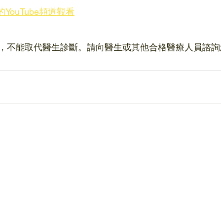
的YouTube頻道觀看
，不能取代醫生診斷。請向醫生或其他合格醫療人員諮詢