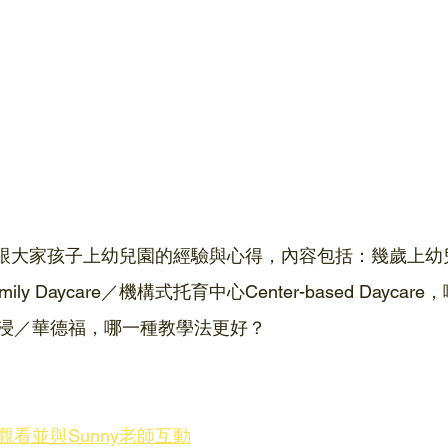
老師跟大家孩子上幼兒園的經驗與心得，內容包括：幾歲上
y Daycare／機構式托育中心Center-based Dayca
浸／華德福，哪一種教學法更好？
看並與Sunny老師互動