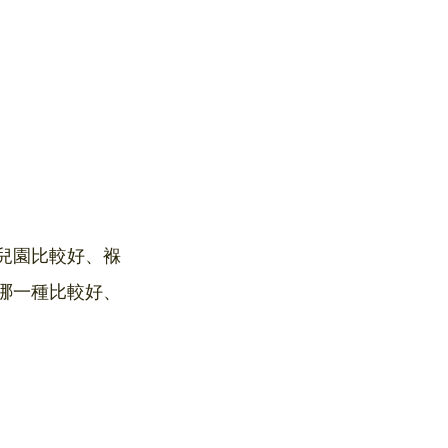
幼兒園比較好、褓
re，哪一種比較好、