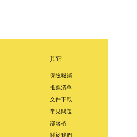
其它
保險報銷
推薦清單
文件下載
常見問題
部落格
關於我們