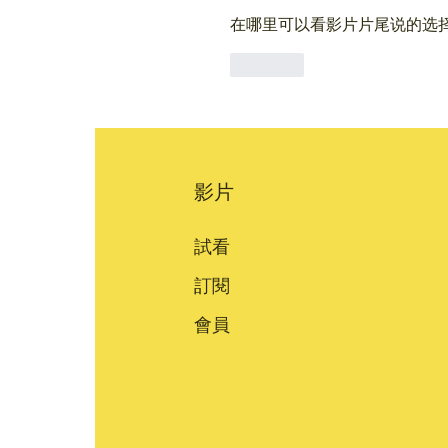
在哪里可以看影片片尾说的选
按讚
影片
試看
訂閱
會員