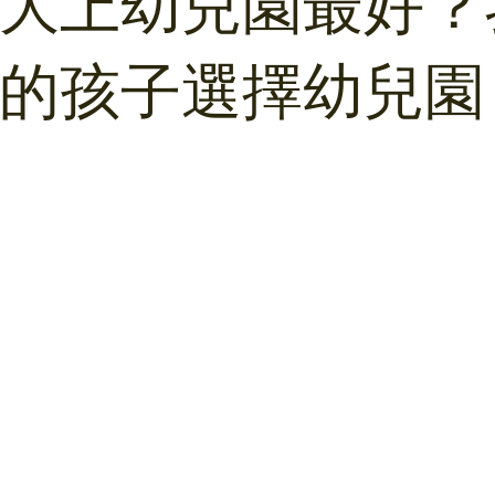
大上幼兒園最好？
的孩子選擇幼兒園 |