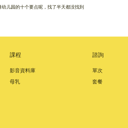
择幼儿园的十个要点呢，找了半天都没找到
課程
諮詢
影音資料庫
單次
母乳
套餐