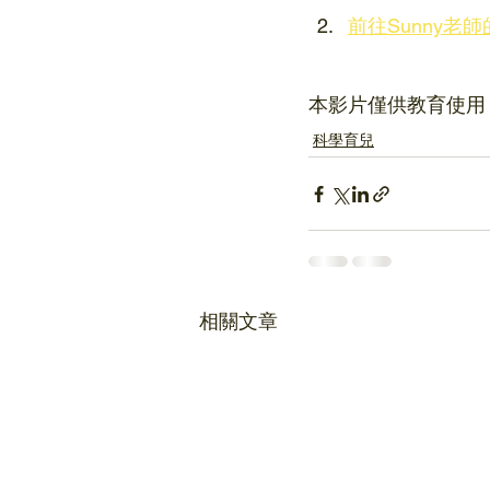
前往Sunny老師
本影片僅供教育使用
科學育兒
相關文章