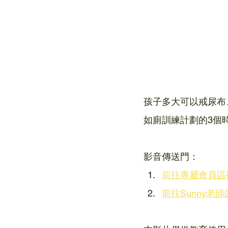
孩子多大可以戒尿布
如廁訓練計劃的3個
影音傳送門：
前往專屬會員區觀
前往Sunny老師