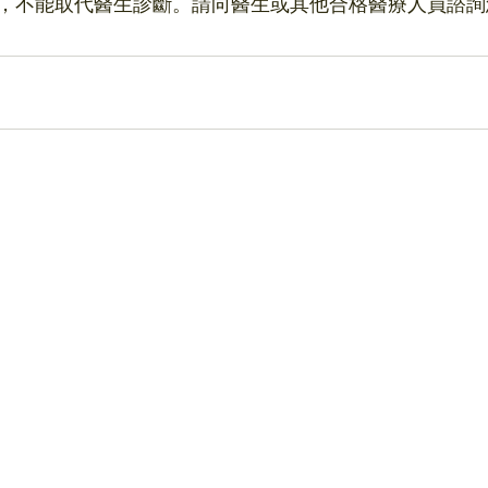
，不能取代醫生診斷。請向醫生或其他合格醫療人員諮詢