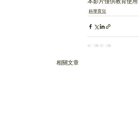
本影片僅供教育使用
科學育兒
相關文章