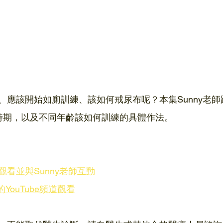
、應該開始如廁訓練、該如何戒尿布呢？本集Sunny老
時期，以及不同年齡該如何訓練的具體作法。
看並與Sunny老師互動
的YouTube頻道觀看