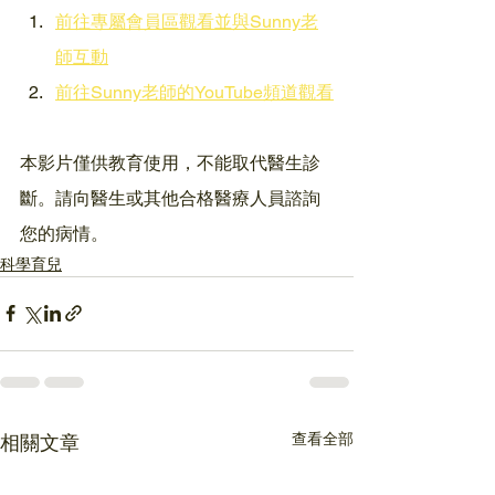
前往專屬會員區觀看並與Sunny老
師互動
前往Sunny老師的YouTube頻道觀看
本影片僅供教育使用，不能取代醫生診
斷。請向醫生或其他合格醫療人員諮詢
您的病情。
科學育兒
查看全部
相關文章