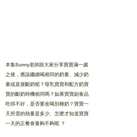
本集Sunny老師跟大家分享寶寶滿一歲
之後，應該繼續喝相同的奶量、減少奶
量或直接斷奶呢？母乳寶寶和配方奶寶
寶的斷奶時機相同嗎？如果寶寶副食品
吃得不好，是否要改喝別種奶？寶寶一
天所需的熱量是多少、怎麼才知道寶寶
一天的正餐食量夠不夠呢 ？