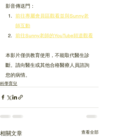
影音傳送門：
前往專屬會員區觀看並與Sunny老
師互動
前往Sunny老師的YouTube頻道觀看
本影片僅供教育使用，不能取代醫生診
斷。請向醫生或其他合格醫療人員諮詢
您的病情。
科學育兒
查看全部
相關文章