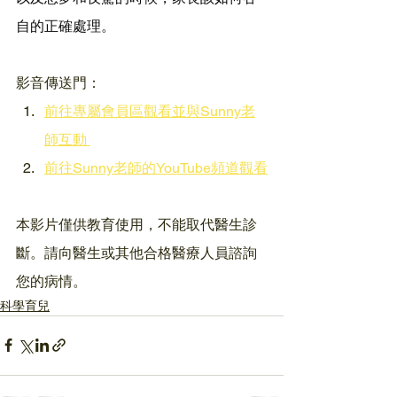
自的正確處理。
影音傳送門：
前往專屬會員區觀看並與Sunny老
師互動 
前往Sunny老師的YouTube頻道觀看
本影片僅供教育使用，不能取代醫生診
斷。請向醫生或其他合格醫療人員諮詢
您的病情。
科學育兒