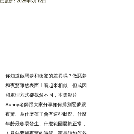
已更新：
2025年6月12日
你知道做惡夢和夜驚的差異嗎？做惡夢
和夜驚雖然表面上看起來相似，但成因
和處理方式卻截然不同，本集影片
Sunny老師跟大家分享如何辨別惡夢跟
夜驚、為什麼孩子會有這些狀況、什麼
年齡最容易發生、什麼範圍屬於正常，
以及惡夢和夜驚的時候，家長該如何各