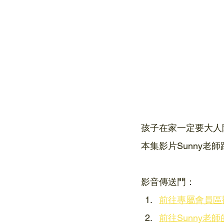
孩子在家一定要大人
本集影片Sunny
影音傳送門：
前往專屬會員區觀
前往Sunny老師