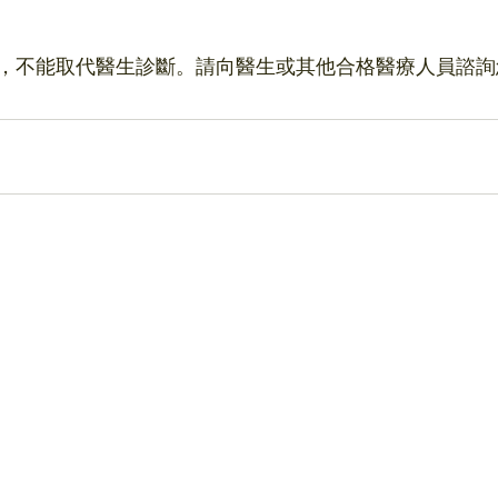
，不能取代醫生診斷。請向醫生或其他合格醫療人員諮詢