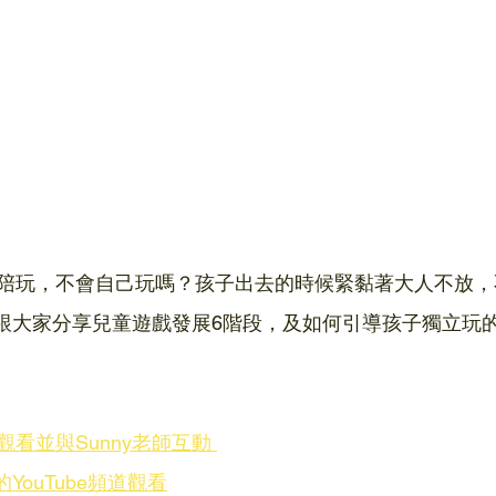
陪玩，不會自己玩嗎？孩子出去的時候緊黏著大人不放，
老師跟大家分享兒童遊戲發展6階段，及如何引導孩子獨立玩
看並與Sunny老師互動 
的YouTube頻道觀看