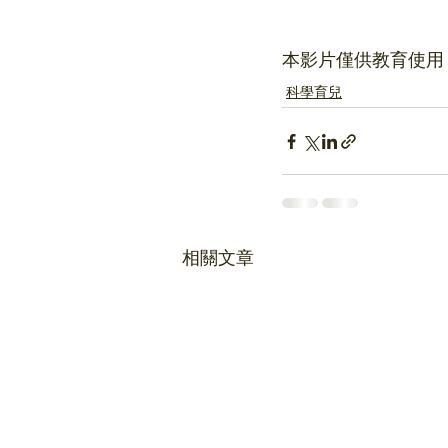
本影片僅供教育使用
科學育兒
相關文章