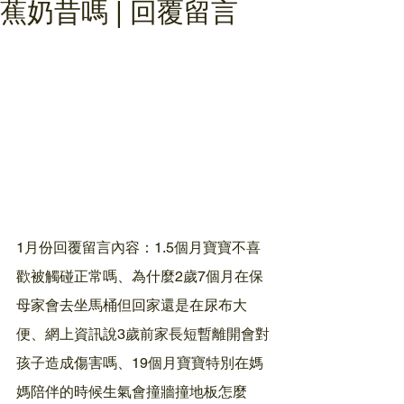
蕉奶昔嗎 | 回覆留言
1月份回覆留言內容：1.5個月寶寶不喜
歡被觸碰正常嗎、為什麼2歲7個月在保
母家會去坐馬桶但回家還是在尿布大
便、網上資訊說3歲前家長短暫離開會對
孩子造成傷害嗎、19個月寶寶特別在媽
媽陪伴的時候生氣會撞牆撞地板怎麼