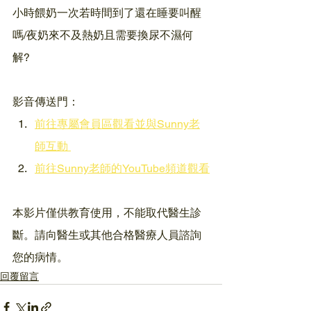
小時餵奶一次若時間到了還在睡要叫醒
嗎/夜奶來不及熱奶且需要換尿不濕何
解?
影音傳送門：
前往專屬會員區觀看並與Sunny老
師互動 
前往Sunny老師的YouTube頻道觀看
本影片僅供教育使用，不能取代醫生診
斷。請向醫生或其他合格醫療人員諮詢
您的病情。
回覆留言