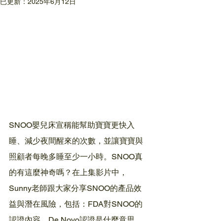
已更新：
2025年6月12日
SNOO嬰兒床宣稱能幫助寶寶更快入
睡、減少夜間醒來的次數，並讓寶寶與
照顧者每晚多睡至少一小時。SNOO真
的有這麼神奇嗎？在上集影片中，
Sunny老師跟大家分享SNOO的產品效
益與潛在風險，包括：FDA對SNOO的
認證內容、De Novo認證是什麼意思，