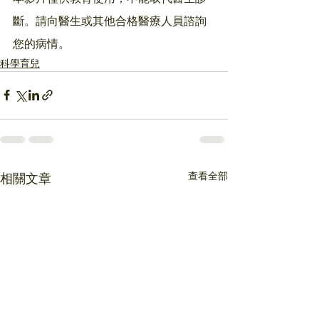
斷。請向醫生或其他合格醫療人員諮詢
您的病情。
科學育兒
查看全部
相關文章