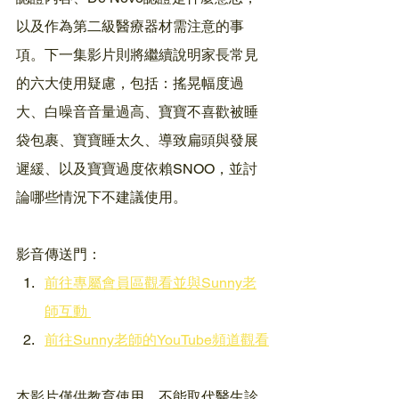
以及作為第二級醫療器材需注意的事
項。下一集影片則將繼續說明家長常見
的六大使用疑慮，包括：搖晃幅度過
大、白噪音音量過高、寶寶不喜歡被睡
袋包裹、寶寶睡太久、導致扁頭與發展
遲緩、以及寶寶過度依賴SNOO，並討
論哪些情況下不建議使用。
影音傳送門：
前往專屬會員區觀看並與Sunny老
師互動 
前往Sunny老師的YouTube頻道觀看
本影片僅供教育使用，不能取代醫生診