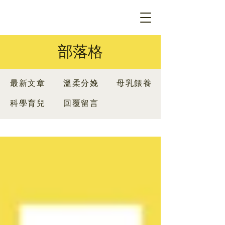
部落格
最新文章
溫柔分娩
母乳餵養
科學育兒
回覆留言